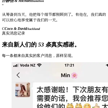
静
静怡 & Michael
Hamilton
“
从筹备到当天，他把每个细节都照顾到了。有他在，我们真的
可以放心地享受属于我们的一天。
C
Coco & David
Auckland
真实消息记录
来自新人们的
53
条
真实感谢。
每一条都来自真实的客户消息，原样呈现。